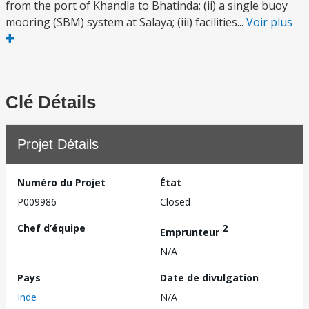
from the port of Khandla to Bhatinda; (ii) a single buoy
mooring (SBM) system at Salaya; (iii) facilities...
Voir plus
Clé Détails
Projet Détails
Numéro du Projet
État
P009986
Closed
Chef d’équipe
2
Emprunteur
N/A
Pays
Date de divulgation
Inde
N/A