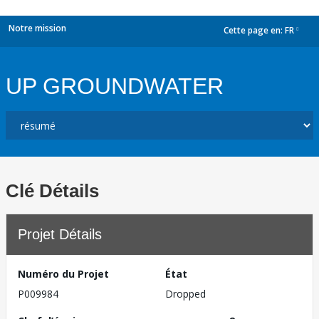
Notre mission
Cette page en:
FR
dropdown
UP GROUNDWATER
Clé Détails
Projet Détails
Numéro du Projet
État
P009984
Dropped