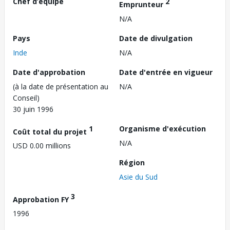
Chef d’équipe
2
Emprunteur
N/A
Pays
Date de divulgation
Inde
N/A
Date d'approbation
Date d'entrée en vigueur
(à la date de présentation au
N/A
Conseil)
30 juin 1996
1
Organisme d'exécution
Coût total du projet
N/A
USD 0.00 millions
Région
Asie du Sud
3
Approbation FY
1996