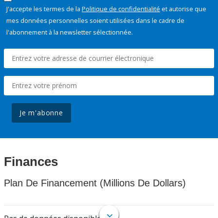
J'accepte les termes de la
Politique de confidentialité
et autorise que
mes données personnelles soient utilisées dans le cadre de
l'abonnement à la newsletter sélectionnée.
Je m'abonne
Finances
Plan De Financement (Millions De Dollars)