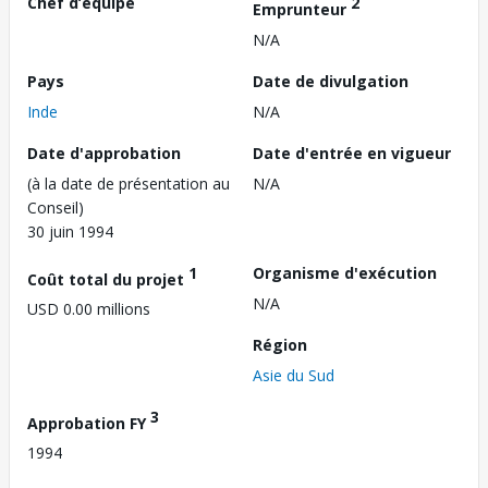
Chef d’équipe
2
Emprunteur
N/A
Pays
Date de divulgation
Inde
N/A
Date d'approbation
Date d'entrée en vigueur
(à la date de présentation au
N/A
Conseil)
30 juin 1994
1
Organisme d'exécution
Coût total du projet
N/A
USD 0.00 millions
Région
Asie du Sud
3
Approbation FY
1994