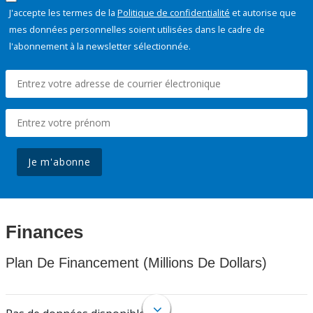
J'accepte les termes de la
Politique de confidentialité
et autorise que
mes données personnelles soient utilisées dans le cadre de
l'abonnement à la newsletter sélectionnée.
Je m'abonne
Finances
Plan De Financement (Millions De Dollars)