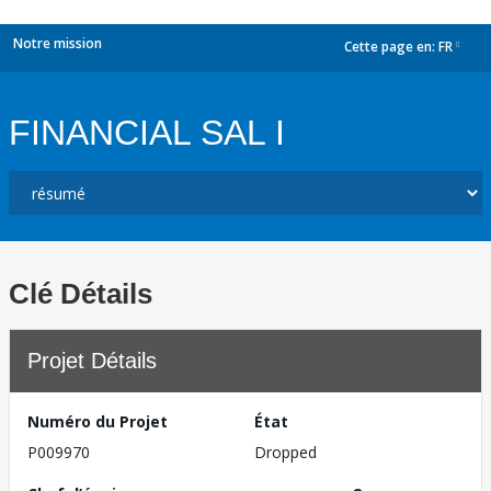
Notre mission
Cette page en:
FR
dropdown
FINANCIAL SAL I
Clé Détails
Projet Détails
Numéro du Projet
État
P009970
Dropped