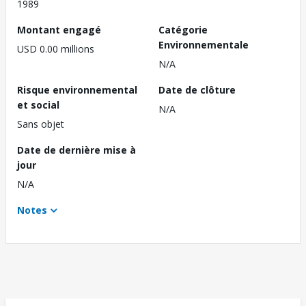
1989
Montant engagé
Catégorie
Environnementale
USD 0.00 millions
N/A
Risque environnemental
Date de clôture
et social
N/A
Sans objet
Date de dernière mise à
jour
N/A
Notes