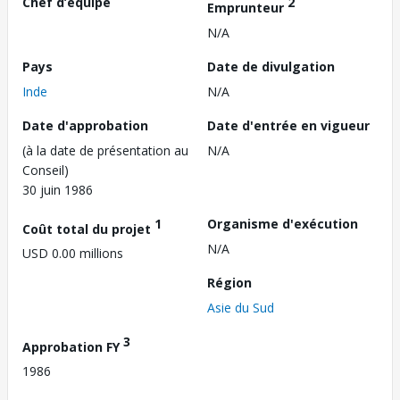
Chef d’équipe
2
Emprunteur
N/A
Pays
Date de divulgation
Inde
N/A
Date d'approbation
Date d'entrée en vigueur
(à la date de présentation au
N/A
Conseil)
30 juin 1986
1
Organisme d'exécution
Coût total du projet
N/A
USD 0.00 millions
Région
Asie du Sud
3
Approbation FY
1986