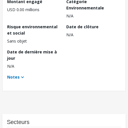
Montant engagé
Catégorie
Environnementale
USD 0.00 millions
N/A
Risque environnemental
Date de clôture
et social
N/A
Sans objet
Date de dernière mise à
jour
N/A
Notes
Secteurs