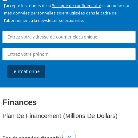
J'accepte les termes de la
Politique de confidentialité
et autorise que
mes données personnelles soient utilisées dans le cadre de
l'abonnement à la newsletter sélectionnée.
Je m'abonne
Finances
Plan De Financement (Millions De Dollars)