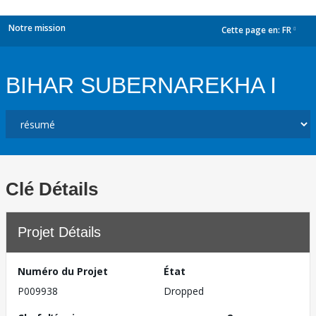
Notre mission
Cette page en:
FR
dropdown
BIHAR SUBERNAREKHA I
Clé Détails
Projet Détails
Numéro du Projet
État
P009938
Dropped