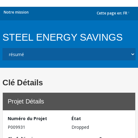
Notre mission
Cette page en:
FR
dropdown
STEEL ENERGY SAVINGS
Clé Détails
Projet Détails
Numéro du Projet
État
P009931
Dropped