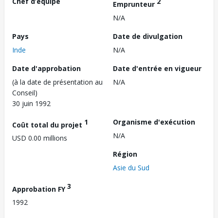
Chef d’équipe
2
Emprunteur
N/A
Pays
Date de divulgation
Inde
N/A
Date d'approbation
Date d'entrée en vigueur
(à la date de présentation au
N/A
Conseil)
30 juin 1992
1
Organisme d'exécution
Coût total du projet
N/A
USD 0.00 millions
Région
Asie du Sud
3
Approbation FY
1992