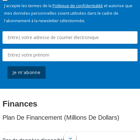
J'accepte les termes de la
Politique de confidentialité
et autorise que
mes données personnelles soient utilisées dans le cadre de
l'abonnement à la newsletter sélectionnée.
Je m'abonne
Finances
Plan De Financement (Millions De Dollars)