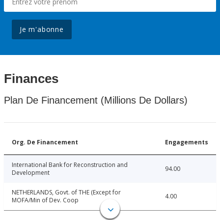
Je m'abonne
Finances
Plan De Financement (Millions De Dollars)
Org. De Financement
Engagements
International Bank for Reconstruction and
94.00
Development
NETHERLANDS, Govt. of THE (Except for
4.00
MOFA/Min of Dev. Coop