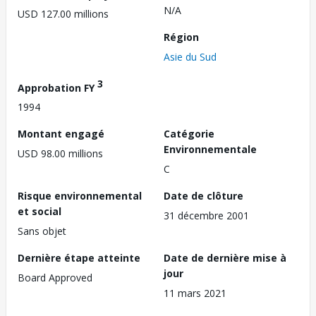
N/A
USD 127.00 millions
Région
Asie du Sud
3
Approbation FY
1994
Montant engagé
Catégorie
Environnementale
USD 98.00 millions
C
Risque environnemental
Date de clôture
et social
31 décembre 2001
Sans objet
Dernière étape atteinte
Date de dernière mise à
jour
Board Approved
11 mars 2021