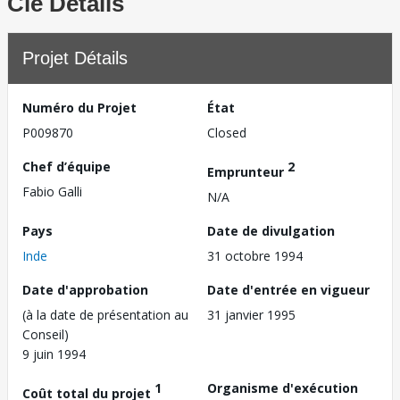
Clé Détails
Projet Détails
Numéro du Projet
État
P009870
Closed
Chef d’équipe
2
Emprunteur
Fabio Galli
N/A
Pays
Date de divulgation
Inde
31 octobre 1994
Date d'approbation
Date d'entrée en vigueur
(à la date de présentation au
31 janvier 1995
Conseil)
9 juin 1994
1
Organisme d'exécution
Coût total du projet