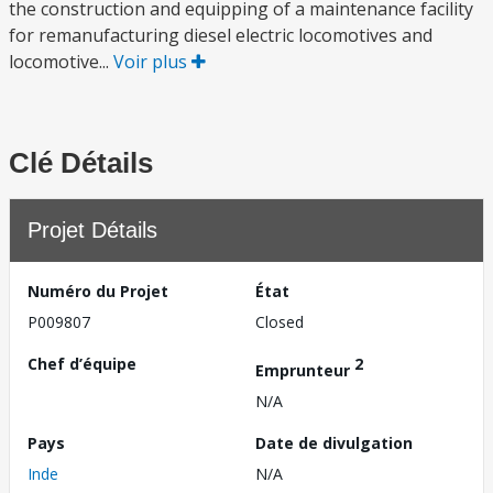
the construction and equipping of a maintenance facility
for remanufacturing diesel electric locomotives and
locomotive...
Voir plus
Clé Détails
Projet Détails
Numéro du Projet
État
P009807
Closed
Chef d’équipe
2
Emprunteur
N/A
Pays
Date de divulgation
Inde
N/A