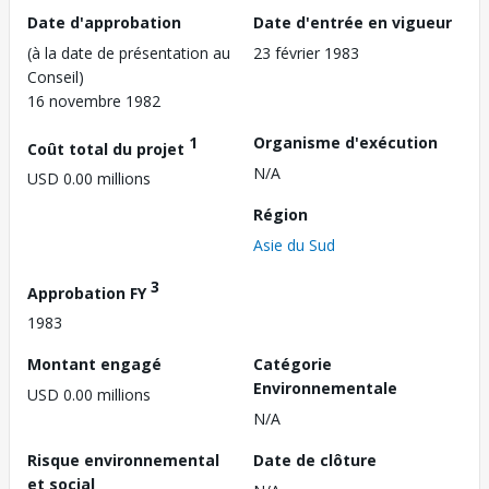
Date d'approbation
Date d'entrée en vigueur
(à la date de présentation au
23 février 1983
Conseil)
16 novembre 1982
1
Organisme d'exécution
Coût total du projet
N/A
USD 0.00 millions
Région
Asie du Sud
3
Approbation FY
1983
Montant engagé
Catégorie
Environnementale
USD 0.00 millions
N/A
Risque environnemental
Date de clôture
et social