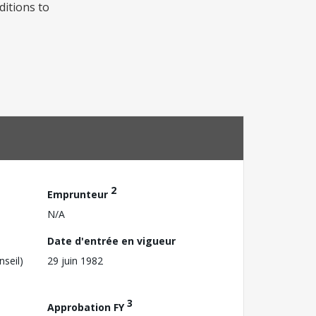
ditions to
2
Emprunteur
N/A
Date d'entrée en vigueur
nseil)
29 juin 1982
3
Approbation FY