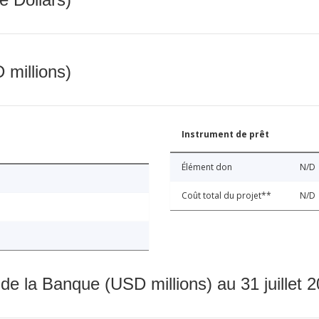
 millions)
Instrument de prêt
Élément don
N/D
Coût total du projet**
N/D
 de la Banque (USD millions) au 31 juillet 