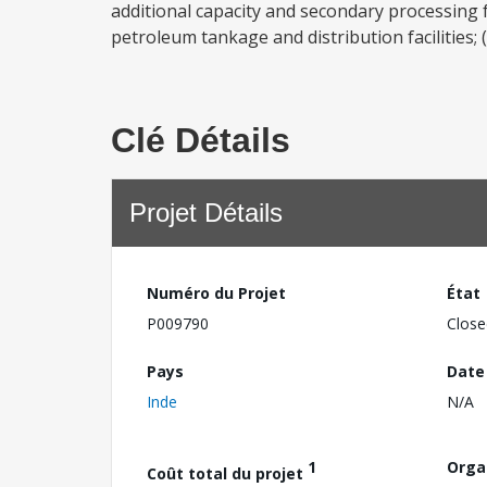
additional capacity and secondary processing fac
petroleum tankage and distribution facilities; (
Clé Détails
Projet Détails
Numéro du Projet
État
P009790
Close
Pays
Date
Inde
N/A
1
Orga
Coût total du projet