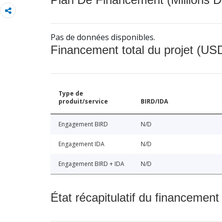
Pas de données disponibles.
Financement total du projet (USD
Type de
produit/service
BIRD/IDA
Engagement BIRD
N/D
Engagement IDA
N/D
Engagement BIRD + IDA
N/D
État récapitulatif du financement