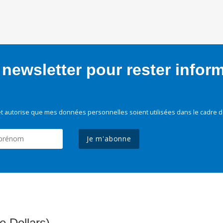
newsletter pour rester infor
t autorise que mes données personnelles soient utilisées dans le cadre d
Je m'abonne
e Dollars)