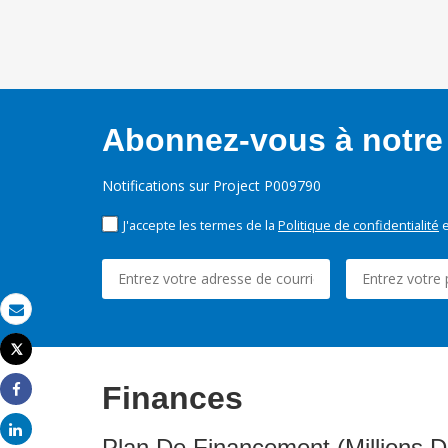
Abonnez-vous à notre 
Notifications sur Project P009790
J'accepte les termes de la
Politique de confidentialité
e
Email
Tweet
Imprimer
Finances
Share
Share
Plan De Financement (Millions D