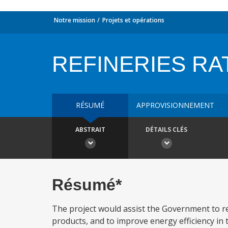
Notre mission
Projets et opérations
REFINERIES RA
RÉSUMÉ
APPROVISIONNEMENT
ABSTRAIT
DÉTAILS CLÉS
Résumé*
The project would assist the Government to 
products, and to improve energy efficiency in t