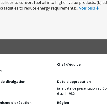
ilities to convert fuel oil into higher-value products; (b) ad
c) facilities to reduce energy requirements;...
Voir plus
Chef d’équipe
d
 de divulgation
Date d'approbation
(à la date de présentation au Co
6 avril 1982
nisme d'exécution
Région