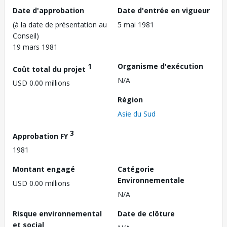
Date d'approbation
Date d'entrée en vigueur
(à la date de présentation au
5 mai 1981
Conseil)
19 mars 1981
1
Organisme d'exécution
Coût total du projet
N/A
USD 0.00 millions
Région
Asie du Sud
3
Approbation FY
1981
Montant engagé
Catégorie
Environnementale
USD 0.00 millions
N/A
Risque environnemental
Date de clôture
et social