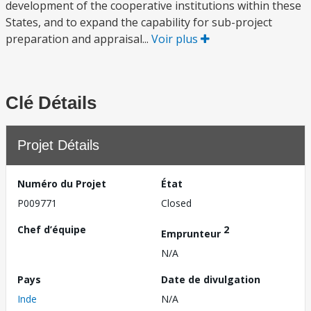
development of the cooperative institutions within these
States, and to expand the capability for sub-project
preparation and appraisal...
Voir plus
Clé Détails
Projet Détails
Numéro du Projet
État
P009771
Closed
Chef d’équipe
2
Emprunteur
N/A
Pays
Date de divulgation
Inde
N/A