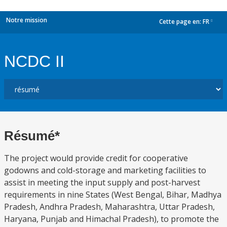
Notre mission
Cette page en:
FR
dropdown
NCDC II
Résumé*
The project would provide credit for cooperative
godowns and cold-storage and marketing facilities to
assist in meeting the input supply and post-harvest
requirements in nine States (West Bengal, Bihar, Madhya
Pradesh, Andhra Pradesh, Maharashtra, Uttar Pradesh,
Haryana, Punjab and Himachal Pradesh), to promote the