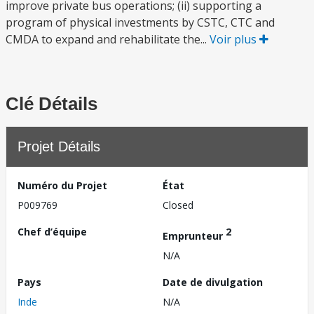
improve private bus operations; (ii) supporting a
program of physical investments by CSTC, CTC and
CMDA to expand and rehabilitate the...
Voir plus
Clé Détails
Projet Détails
Numéro du Projet
État
P009769
Closed
Chef d’équipe
2
Emprunteur
N/A
Pays
Date de divulgation
Inde
N/A