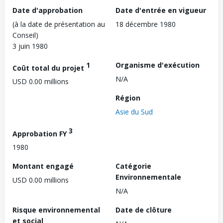
Date d'approbation
Date d'entrée en vigueur
(à la date de présentation au
18 décembre 1980
Conseil)
3 juin 1980
1
Organisme d'exécution
Coût total du projet
N/A
USD 0.00 millions
Région
Asie du Sud
3
Approbation FY
1980
Montant engagé
Catégorie
Environnementale
USD 0.00 millions
N/A
Risque environnemental
Date de clôture
et social