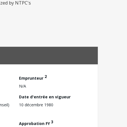
mized by NTPC's
2
Emprunteur
N/A
Date d'entrée en vigueur
nseil)
10 décembre 1980
3
Approbation FY