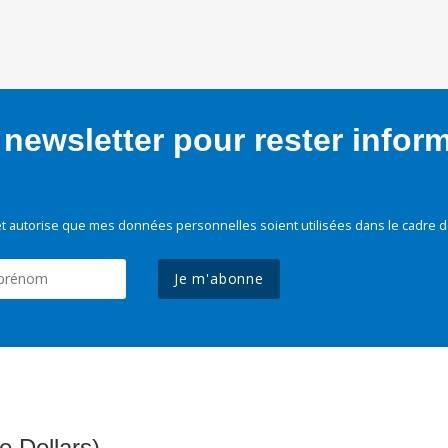
newsletter pour rester infor
t autorise que mes données personnelles soient utilisées dans le cadre d
Je m'abonne
e Dollars)