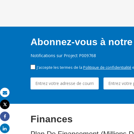
Abonnez-vous à notre 
Notifications sur Project P009768
J'accepte les termes de la
Politique de confidentialité
e
Email
Tweet
Imprimer
Finances
Share
Share
Plan De Financement (Millions D