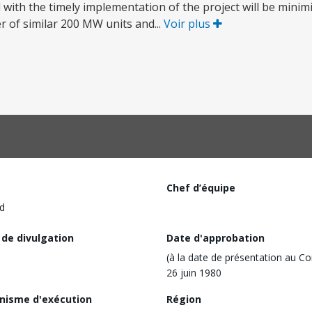
ed with the timely implementation of the project will be mini
r of similar 200 MW units and...
Voir plus
Chef d’équipe
d
 de divulgation
Date d'approbation
(à la date de présentation au Co
26 juin 1980
nisme d'exécution
Région