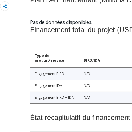
Pas de données disponibles.
Financement total du projet (USD
Type de
produit/service
BIRD/IDA
Engagement BIRD
N/D
Engagement IDA
N/D
Engagement BIRD + IDA
N/D
État récapitulatif du financement