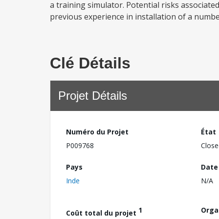
a training simulator. Potential risks associat
previous experience in installation of a numbe
Clé Détails
Projet Détails
Numéro du Projet
État
P009768
Close
Pays
Date
Inde
N/A
1
Orga
Coût total du projet