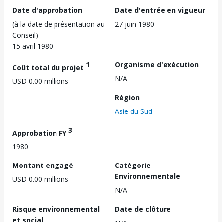
Date d'approbation
Date d'entrée en vigueur
(à la date de présentation au
27 juin 1980
Conseil)
15 avril 1980
1
Organisme d'exécution
Coût total du projet
N/A
USD 0.00 millions
Région
Asie du Sud
3
Approbation FY
1980
Montant engagé
Catégorie
Environnementale
USD 0.00 millions
N/A
Risque environnemental
Date de clôture
et social