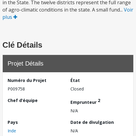
in the State. The twelve districts represent the full range
of agro-climatic conditions in the state. A small fund...
Voir
plus
Clé Détails
Projet Détails
Numéro du Projet
État
P009758
Closed
Chef d’équipe
2
Emprunteur
N/A
Pays
Date de divulgation
Inde
N/A