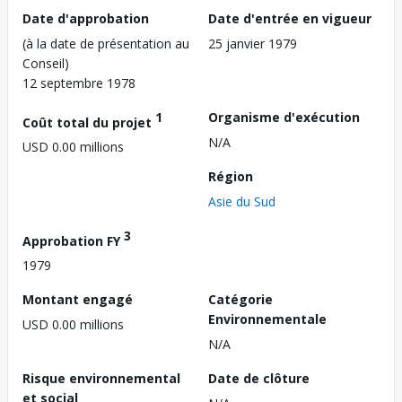
Date d'approbation
Date d'entrée en vigueur
(à la date de présentation au
25 janvier 1979
Conseil)
12 septembre 1978
1
Organisme d'exécution
Coût total du projet
N/A
USD 0.00 millions
Région
Asie du Sud
3
Approbation FY
1979
Montant engagé
Catégorie
Environnementale
USD 0.00 millions
N/A
Risque environnemental
Date de clôture
et social