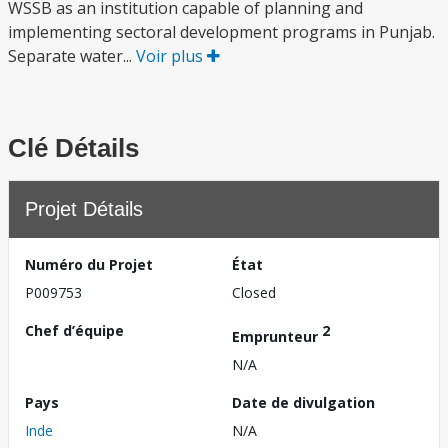
WSSB as an institution capable of planning and
implementing sectoral development programs in Punjab.
Separate water...
Voir plus
Clé Détails
Projet Détails
Numéro du Projet
État
P009753
Closed
Chef d’équipe
2
Emprunteur
N/A
Pays
Date de divulgation
Inde
N/A