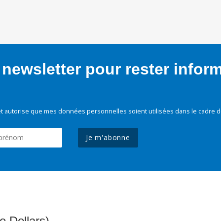
newsletter pour rester infor
t autorise que mes données personnelles soient utilisées dans le cadre d
Je m'abonne
e Dollars)