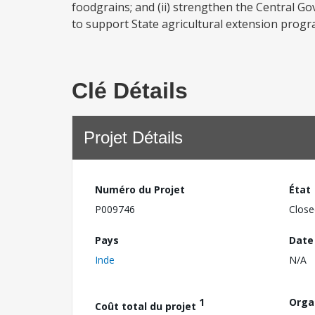
foodgrains; and (ii) strengthen the Central Gov
to support State agricultural extension prog
Clé Détails
Projet Détails
Numéro du Projet
État
P009746
Close
Pays
Date
Inde
N/A
1
Orga
Coût total du projet