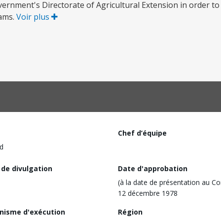
ernment's Directorate of Agricultural Extension in order to i
rams.
Voir plus
Chef d’équipe
d
 de divulgation
Date d'approbation
(à la date de présentation au Co
12 décembre 1978
nisme d'exécution
Région