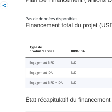
Pas de données disponibles.
Financement total du projet (USD
Type de
produit/service
BIRD/IDA
Engagement BIRD
N/D
Engagement IDA
N/D
Engagement BIRD + IDA
N/D
État récapitulatif du financement