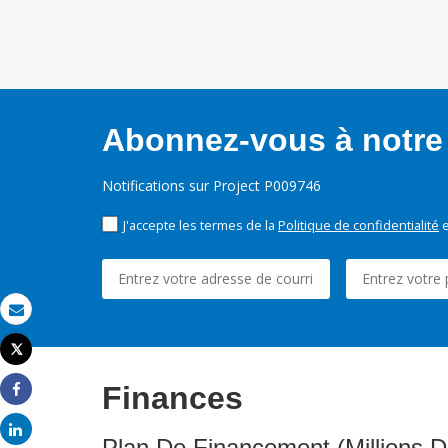
Abonnez-vous à notre 
Notifications sur Project P009746
J'accepte les termes de la
Politique de confidentialité
e
Email
Tweet
Imprimer
Finances
Share
Share
Plan De Financement (Millions D