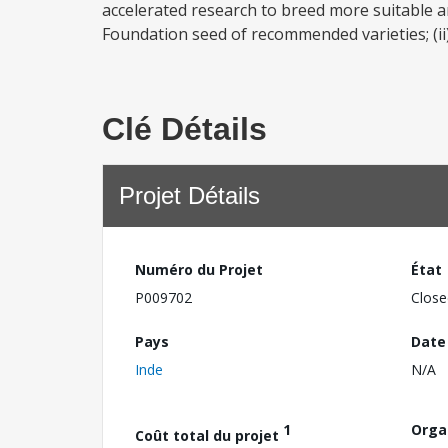
accelerated research to breed more suitable a
Foundation seed of recommended varieties; (ii)
Clé Détails
Projet Détails
Numéro du Projet
État
P009702
Close
Pays
Date
Inde
N/A
1
Orga
Coût total du projet