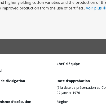
nd higher yielding cotton varieties and the production of B
 improved production from the use of certified...
Voir plus
Chef d’équipe
d
 de divulgation
Date d'approbation
(à la date de présentation au Co
27 janvier 1976
nisme d'exécution
Région