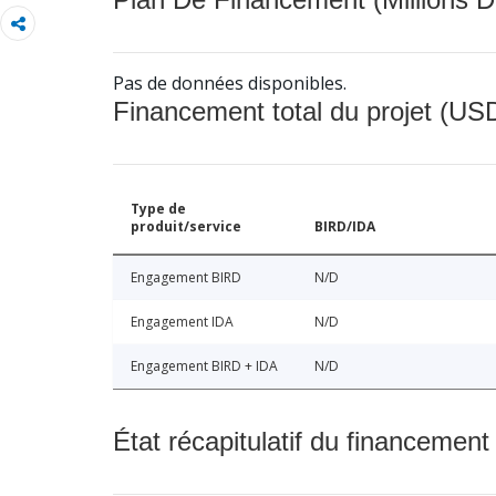
Pas de données disponibles.
Financement total du projet (USD
Type de
produit/service
BIRD/IDA
Engagement BIRD
N/D
Engagement IDA
N/D
Engagement BIRD + IDA
N/D
État récapitulatif du financement