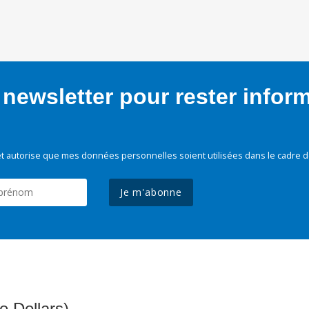
newsletter pour rester infor
t autorise que mes données personnelles soient utilisées dans le cadre d
Je m'abonne
e Dollars)