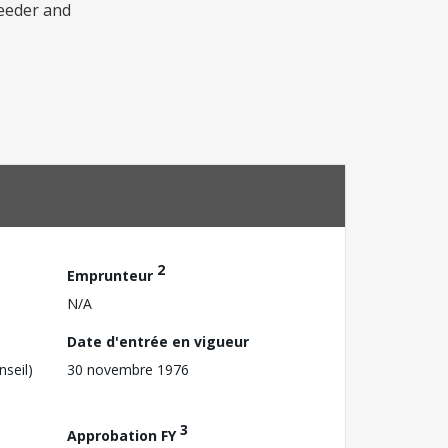
reeder and
2
Emprunteur
N/A
Date d'entrée en vigueur
nseil)
30 novembre 1976
3
Approbation FY