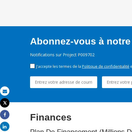
Abonnez-vous à notre 
Notifications sur Project P009702
J'accepte les termes de la
Politique de confidentialité
e
Email
Tweet
Imprimer
Finances
Share
Share
Plan De Financement (Millions D