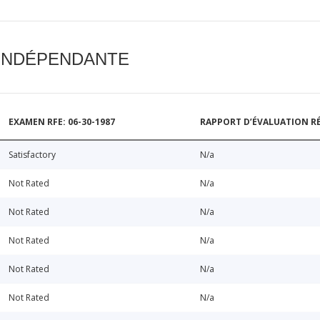
 INDÉPENDANTE
EXAMEN RFE: 06-30-1987
RAPPORT D’ÉVALUATION RÉ
Satisfactory
N/a
Not Rated
N/a
Not Rated
N/a
Not Rated
N/a
Not Rated
N/a
Not Rated
N/a