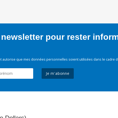
newsletter pour rester infor
t autorise que mes données personnelles soient utilisées dans le cadre d
Je m'abonne
e Dollars)