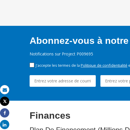
Abonnez-vous à notre 
Notifications sur Project P009695
J'accepte les termes de la
Politique de confidentialité
e
Email
Tweet
Imprimer
Finances
Share
Share
Plan De Financement (Millions D