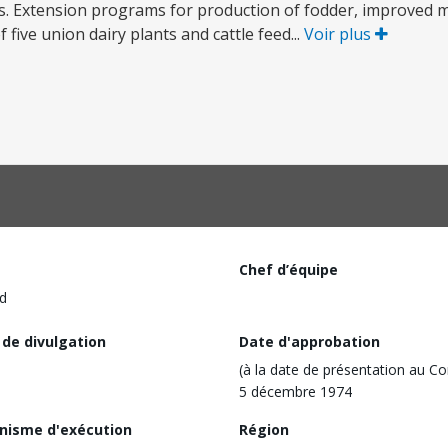
eds. Extension programs for production of fodder, improved 
five union dairy plants and cattle feed...
Voir plus
Chef d’équipe
d
 de divulgation
Date d'approbation
(à la date de présentation au Co
5 décembre 1974
nisme d'exécution
Région