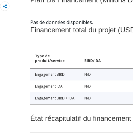
Pas de données disponibles.
Financement total du projet (USD
Type de
produit/service
BIRD/IDA
Engagement BIRD
N/D
Engagement IDA
N/D
Engagement BIRD + IDA
N/D
État récapitulatif du financement