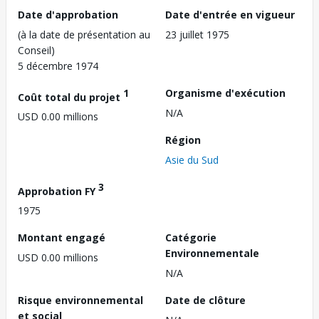
Date d'approbation
Date d'entrée en vigueur
(à la date de présentation au
23 juillet 1975
Conseil)
5 décembre 1974
1
Organisme d'exécution
Coût total du projet
N/A
USD 0.00 millions
Région
Asie du Sud
3
Approbation FY
1975
Montant engagé
Catégorie
Environnementale
USD 0.00 millions
N/A
Risque environnemental
Date de clôture
et social