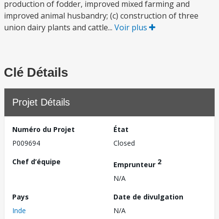
production of fodder, improved mixed farming and
improved animal husbandry; (c) construction of three
union dairy plants and cattle...
Voir plus
Clé Détails
Projet Détails
Numéro du Projet
État
P009694
Closed
Chef d’équipe
2
Emprunteur
N/A
Pays
Date de divulgation
Inde
N/A