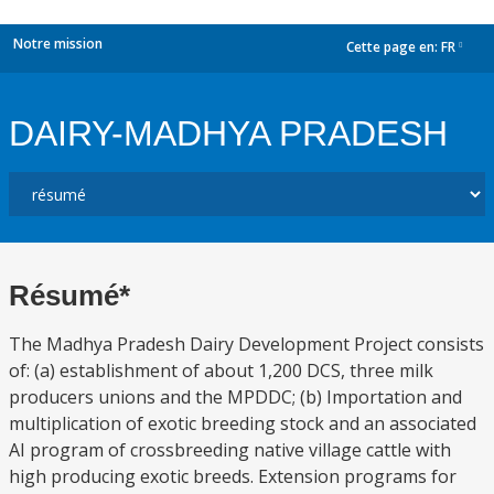
Notre mission
Cette page en:
FR
dropdown
DAIRY-MADHYA PRADESH
Résumé*
The Madhya Pradesh Dairy Development Project consists
of: (a) establishment of about 1,200 DCS, three milk
producers unions and the MPDDC; (b) Importation and
multiplication of exotic breeding stock and an associated
AI program of crossbreeding native village cattle with
high producing exotic breeds. Extension programs for