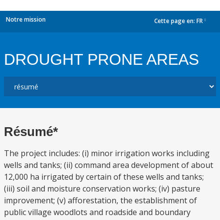
Notre mission
Cette page en:
FR
dropdown
DROUGHT PRONE AREAS
Résumé*
The project includes: (i) minor irrigation works including
wells and tanks; (ii) command area development of about
12,000 ha irrigated by certain of these wells and tanks;
(iii) soil and moisture conservation works; (iv) pasture
improvement; (v) afforestation, the establishment of
public village woodlots and roadside and boundary