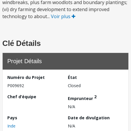
windbreaks, plus farm woodlots and boundary plantings;
(vi) dry farming development to extend improved
technology to about...
Voir plus
Clé Détails
Projet Détails
Numéro du Projet
État
P009692
Closed
Chef d’équipe
2
Emprunteur
N/A
Pays
Date de divulgation
Inde
N/A