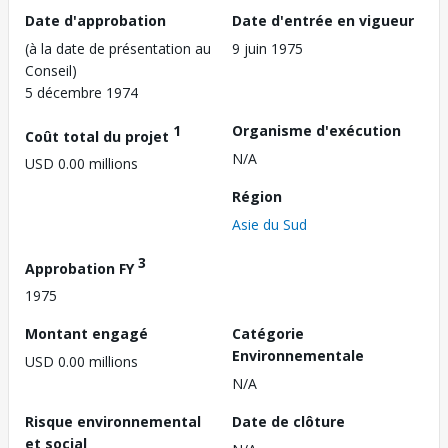
Date d'approbation
Date d'entrée en vigueur
(à la date de présentation au
9 juin 1975
Conseil)
5 décembre 1974
1
Organisme d'exécution
Coût total du projet
N/A
USD 0.00 millions
Région
Asie du Sud
3
Approbation FY
1975
Montant engagé
Catégorie
Environnementale
USD 0.00 millions
N/A
Risque environnemental
Date de clôture
et social