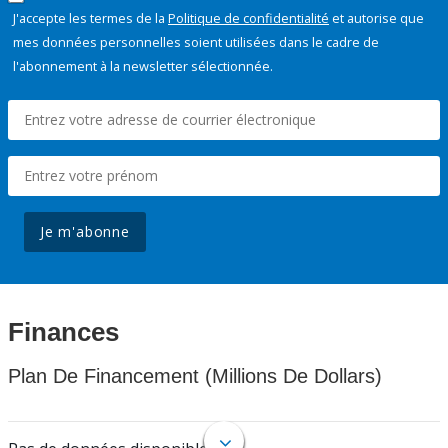
J'accepte les termes de la
Politique de confidentialité
et autorise que
mes données personnelles soient utilisées dans le cadre de
l'abonnement à la newsletter sélectionnée.
Je m'abonne
Finances
Plan De Financement (Millions De Dollars)