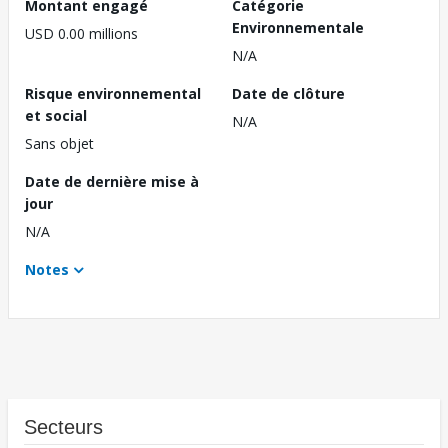
Montant engagé
Catégorie
Environnementale
USD 0.00 millions
N/A
Risque environnemental
Date de clôture
et social
N/A
Sans objet
Date de dernière mise à
jour
N/A
Notes
Secteurs