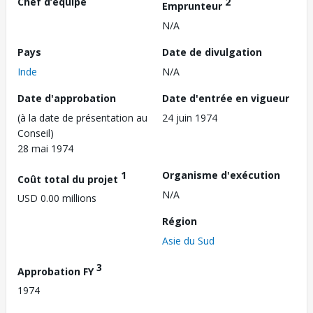
Chef d’équipe
2
Emprunteur
N/A
Pays
Date de divulgation
Inde
N/A
Date d'approbation
Date d'entrée en vigueur
(à la date de présentation au
24 juin 1974
Conseil)
28 mai 1974
1
Organisme d'exécution
Coût total du projet
N/A
USD 0.00 millions
Région
Asie du Sud
3
Approbation FY
1974