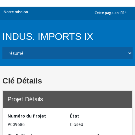
Notre mission
Cette page en:
FR
dropdown
INDUS. IMPORTS IX
Clé Détails
Projet Détails
Numéro du Projet
État
P009686
Closed