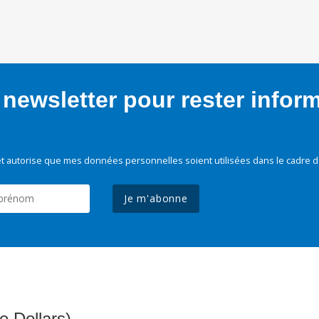
newsletter pour rester infor
t autorise que mes données personnelles soient utilisées dans le cadre d
Je m'abonne
e Dollars)