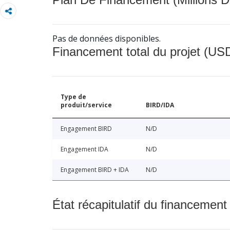
Pas de données disponibles.
Financement total du projet (USD
Type de
produit/service
BIRD/IDA
Engagement BIRD
N/D
Engagement IDA
N/D
Engagement BIRD + IDA
N/D
État récapitulatif du financement