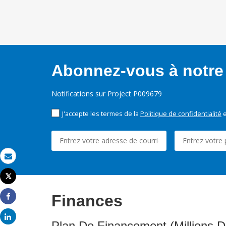
Abonnez-vous à notre 
Notifications sur Project P009679
J'accepte les termes de la
Politique de confidentialité
e
Email
Tweet
Imprimer
Finances
Share
Share
Plan De Financement (Millions D