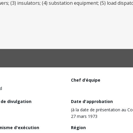
ers; (3) insulators; (4) substation equipment; (5) load dispa
Chef d’équipe
d
 de divulgation
Date d'approbation
(à la date de présentation au Co
27 mars 1973
nisme d'exécution
Région