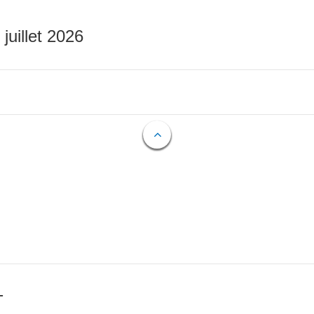
 juillet 2026
T