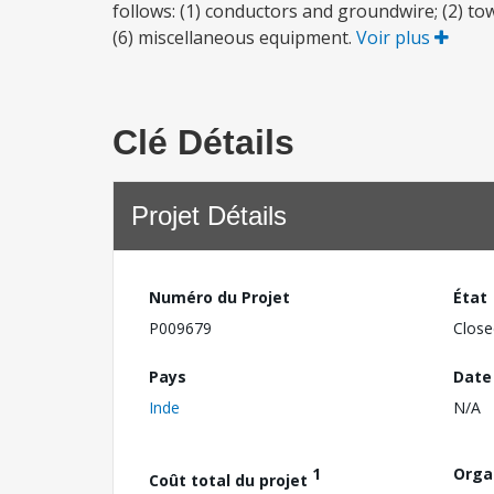
follows: (1) conductors and groundwire; (2) tow
(6) miscellaneous equipment.
Voir plus
Clé Détails
Projet Détails
Numéro du Projet
État
P009679
Close
Pays
Date
Inde
N/A
1
Orga
Coût total du projet