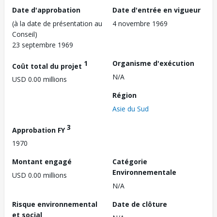
Date d'approbation
Date d'entrée en vigueur
(à la date de présentation au
4 novembre 1969
Conseil)
23 septembre 1969
1
Organisme d'exécution
Coût total du projet
N/A
USD 0.00 millions
Région
Asie du Sud
3
Approbation FY
1970
Montant engagé
Catégorie
Environnementale
USD 0.00 millions
N/A
Risque environnemental
Date de clôture
et social