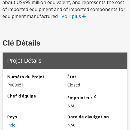
about US$95 million equivalent, and represents the cost
of imported equipment and of imported components for
equipment manufactured...
Voir plus
Clé Détails
Projet Détails
Numéro du Projet
État
P009651
Closed
Chef d’équipe
2
Emprunteur
N/A
Pays
Date de divulgation
Inde
N/A