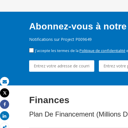
Abonnez-vous à notre 
Notifications sur Project P009649
J'accepte les termes de la
Politique de confidentialité
e
Email
Tweet
Finances
Imprimer
Share
Plan De Financement (Millions D
Share