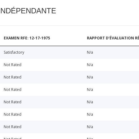
 INDÉPENDANTE
EXAMEN RFE: 12-17-1975
RAPPORT D’ÉVALUATION RÉ
Satisfactory
N/a
Not Rated
N/a
Not Rated
N/a
Not Rated
N/a
Not Rated
N/a
Not Rated
N/a
Not Rated
N/a