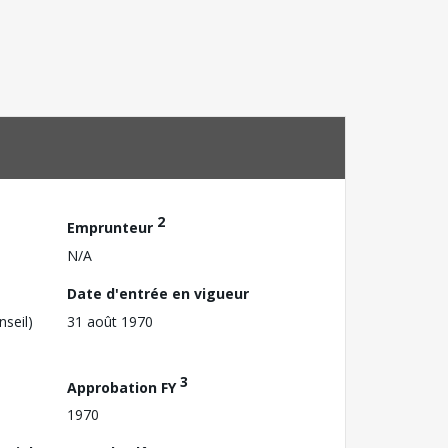
2
Emprunteur
N/A
Date d'entrée en vigueur
nseil)
31 août 1970
3
Approbation FY
1970