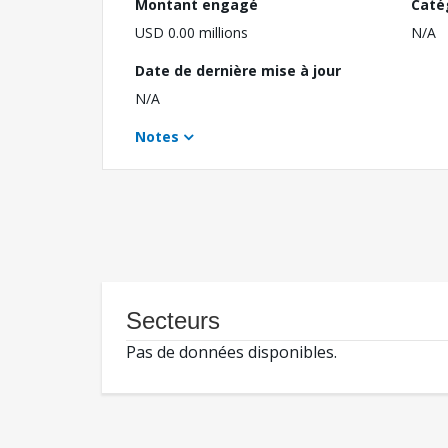
Montant engagé
Caté
USD 0.00 millions
N/A
Date de dernière mise à jour
N/A
Notes
Secteurs
Pas de données disponibles.