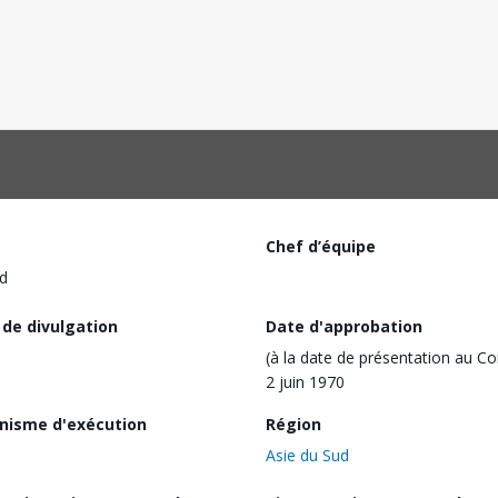
Chef d’équipe
d
 de divulgation
Date d'approbation
(à la date de présentation au Co
2 juin 1970
nisme d'exécution
Région
Asie du Sud