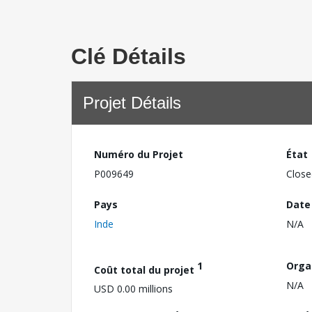
Clé Détails
Projet Détails
Numéro du Projet
État
P009649
Close
Pays
Date
Inde
N/A
1
Orga
Coût total du projet
N/A
USD 0.00 millions