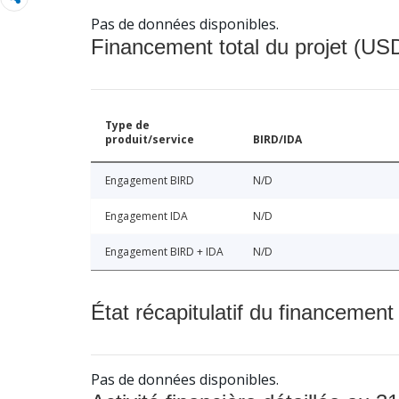
Pas de données disponibles.
Financement total du projet (USD
Type de
produit/service
BIRD/IDA
Engagement BIRD
N/D
Engagement IDA
N/D
Engagement BIRD + IDA
N/D
État récapitulatif du financement
Pas de données disponibles.