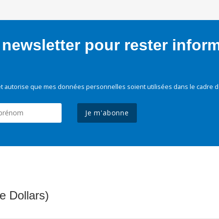
newsletter pour rester infor
t autorise que mes données personnelles soient utilisées dans le cadre d
Je m'abonne
e Dollars)