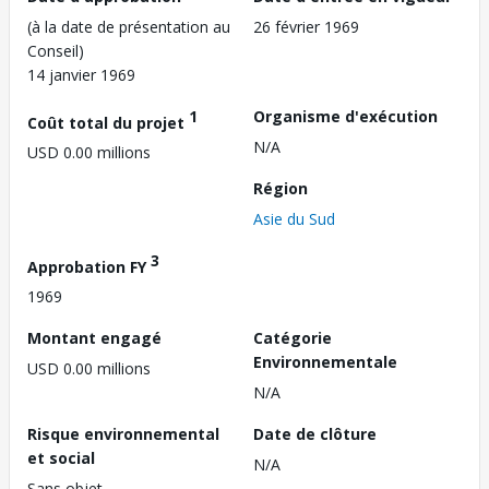
(à la date de présentation au
26 février 1969
Conseil)
14 janvier 1969
1
Organisme d'exécution
Coût total du projet
N/A
USD 0.00 millions
Région
Asie du Sud
3
Approbation FY
1969
Montant engagé
Catégorie
Environnementale
USD 0.00 millions
N/A
Risque environnemental
Date de clôture
et social
N/A
Sans objet