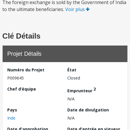
The foreign exchange is sold by the Government of India
to the ultimate beneficiaries.
Voir plus
Clé Détails
Projet Détails
Numéro du Projet
État
P009645
Closed
Chef d’équipe
2
Emprunteur
N/A
Pays
Date de divulgation
Inde
N/A
Date d'approbation
Date d'entrée en vigueur