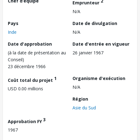
Chef d’équipe
2
Emprunteur
N/A
Pays
Date de divulgation
Inde
N/A
Date d'approbation
Date d'entrée en vigueur
(à la date de présentation au
26 janvier 1967
Conseil)
23 décembre 1966
1
Organisme d'exécution
Coût total du projet
N/A
USD 0.00 millions
Région
Asie du Sud
3
Approbation FY
1967