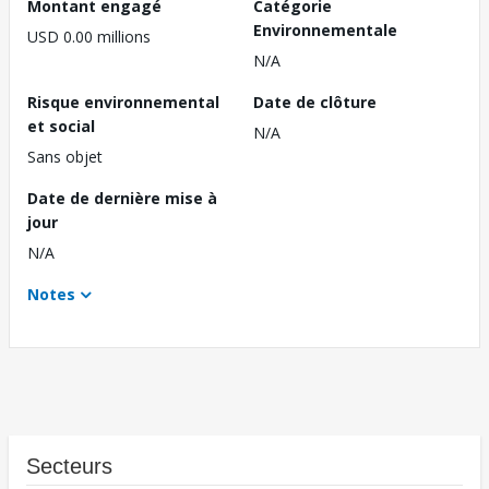
Montant engagé
Catégorie
Environnementale
USD 0.00 millions
N/A
Risque environnemental
Date de clôture
et social
N/A
Sans objet
Date de dernière mise à
jour
N/A
Notes
Secteurs