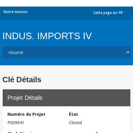
Notre mission
Cette page en:
FR
dropdown
INDUS. IMPORTS IV
Clé Détails
Projet Détails
Numéro du Projet
État
P009641
Closed