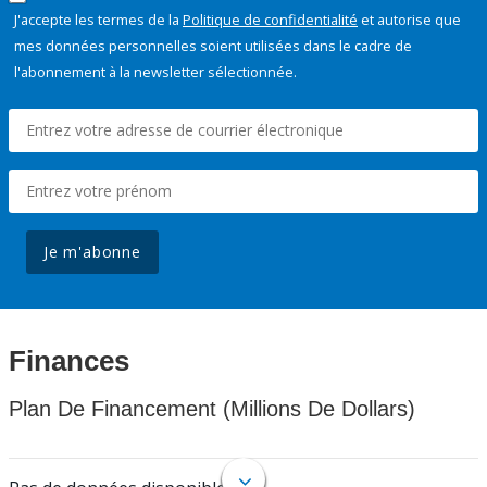
J'accepte les termes de la
Politique de confidentialité
et autorise que
mes données personnelles soient utilisées dans le cadre de
l'abonnement à la newsletter sélectionnée.
Je m'abonne
Finances
Plan De Financement (Millions De Dollars)