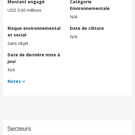
Montant engagé
Catégorie
Environnementale
USD 0.00 millions
N/A
Risque environnemental
Date de clôture
et social
N/A
Sans objet
Date de dernière mise à
jour
N/A
Notes
Secteurs