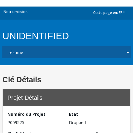
Notre mission
Cette page en:
FR
dropdown
UNIDENTIFIED
Clé Détails
Projet Détails
Numéro du Projet
État
P009575
Dropped