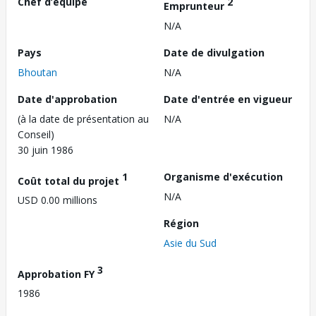
Chef d’équipe
2
Emprunteur
N/A
Pays
Date de divulgation
Bhoutan
N/A
Date d'approbation
Date d'entrée en vigueur
(à la date de présentation au
N/A
Conseil)
30 juin 1986
1
Organisme d'exécution
Coût total du projet
N/A
USD 0.00 millions
Région
Asie du Sud
3
Approbation FY
1986