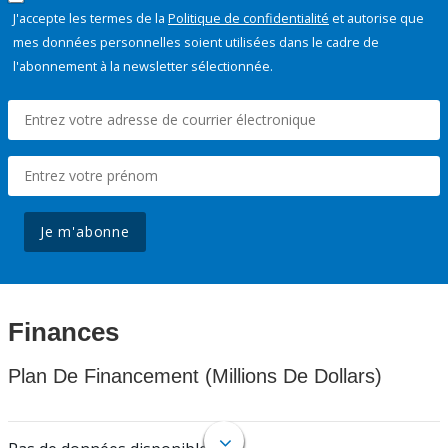
J'accepte les termes de la
Politique de confidentialité
et autorise que
mes données personnelles soient utilisées dans le cadre de
l'abonnement à la newsletter sélectionnée.
Je m'abonne
Finances
Plan De Financement (Millions De Dollars)