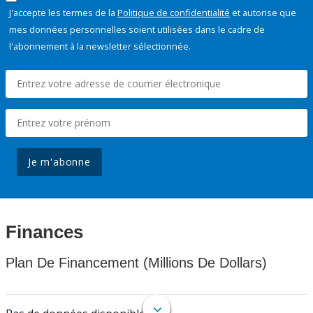
J'accepte les termes de la
Politique de confidentialité
et autorise que
mes données personnelles soient utilisées dans le cadre de
l'abonnement à la newsletter sélectionnée.
Je m'abonne
Finances
Plan De Financement (Millions De Dollars)