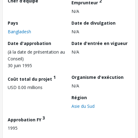
Chef d’équipe
2
Emprunteur
N/A
Pays
Date de divulgation
Bangladesh
N/A
Date d'approbation
Date d'entrée en vigueur
(à la date de présentation au
N/A
Conseil)
30 juin 1995
1
Organisme d'exécution
Coût total du projet
N/A
USD 0.00 millions
Région
Asie du Sud
3
Approbation FY
1995