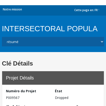
Notre mission
Cette page en:
FR
dropdown
INTERSECTORAL POPULA
Clé Détails
Projet Détails
Numéro du Projet
État
P009567
Dropped