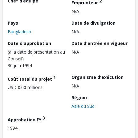
Chef d’équipe
2
Emprunteur
N/A
Pays
Date de divulgation
Bangladesh
N/A
Date d'approbation
Date d'entrée en vigueur
(à la date de présentation au
N/A
Conseil)
30 juin 1994
1
Organisme d'exécution
Coût total du projet
N/A
USD 0.00 millions
Région
Asie du Sud
3
Approbation FY
1994