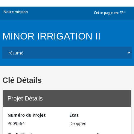
Notre mission
Cette page en:
FR
dropdown
MINOR IRRIGATION II
Clé Détails
Projet Détails
Numéro du Projet
État
P009564
Dropped