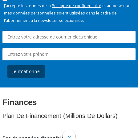
J'accepte les termes de la
Politique de confidentialité
et autorise que
mes données personnelles soient utilisées dans le cadre de
l'abonnement à la newsletter sélectionnée.
Je m'abonne
Finances
Plan De Financement (Millions De Dollars)