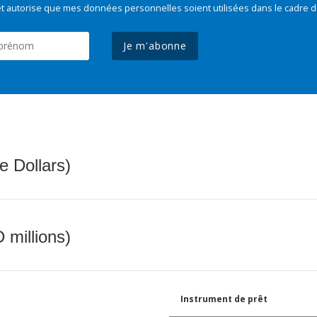
t autorise que mes données personnelles soient utilisées dans le cadre d
Je m'abonne
e Dollars)
 millions)
Instrument de prêt