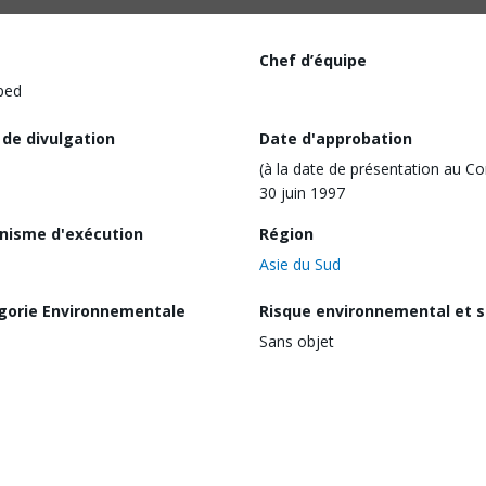
Chef d’équipe
ped
 de divulgation
Date d'approbation
(à la date de présentation au Co
30 juin 1997
nisme d'exécution
Région
Asie du Sud
gorie Environnementale
Risque environnemental et s
Sans objet