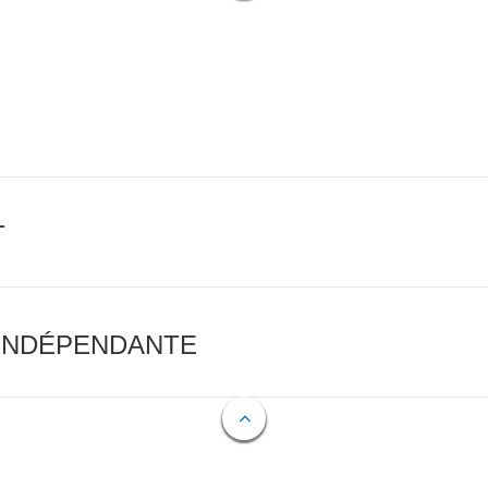
T
 INDÉPENDANTE