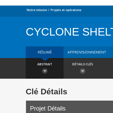
Notre mission
Projets et opérations
CYCLONE SHEL
RÉSUMÉ
APPROVISIONNEMENT
ABSTRAIT
DÉTAILS CLÉS
Clé Détails
Projet Détails