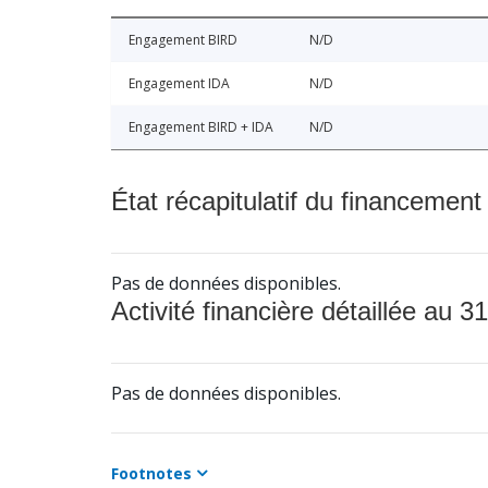
Engagement BIRD
N/D
Engagement IDA
N/D
Engagement BIRD + IDA
N/D
État récapitulatif du financement
Pas de données disponibles.
Activité financière détaillée au 31
Pas de données disponibles.
Footnotes