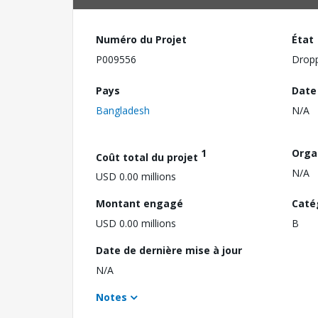
Numéro du Projet
État
P009556
Drop
Pays
Date
Bangladesh
N/A
1
Orga
Coût total du projet
N/A
USD 0.00 millions
Montant engagé
Caté
USD 0.00 millions
B
Date de dernière mise à jour
N/A
Notes