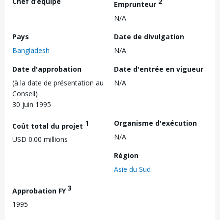
Chef d’équipe
2
Emprunteur
N/A
Pays
Date de divulgation
Bangladesh
N/A
Date d'approbation
Date d'entrée en vigueur
(à la date de présentation au
N/A
Conseil)
30 juin 1995
1
Organisme d'exécution
Coût total du projet
N/A
USD 0.00 millions
Région
Asie du Sud
3
Approbation FY
1995