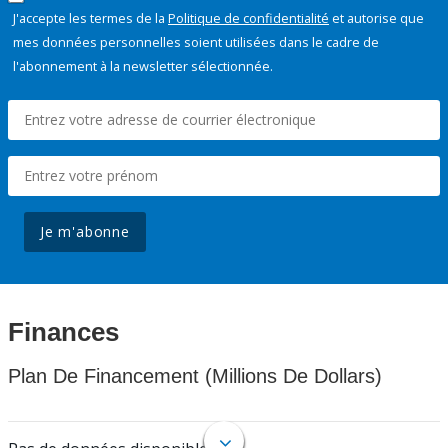
J'accepte les termes de la
Politique de confidentialité
et autorise que
mes données personnelles soient utilisées dans le cadre de
l'abonnement à la newsletter sélectionnée.
Je m'abonne
Finances
Plan De Financement (Millions De Dollars)