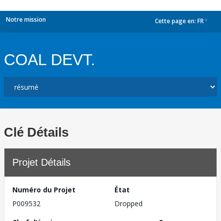
Notre mission
Cette page en:
FR
dropdown
COAL DEVT.
Clé Détails
Projet Détails
Numéro du Projet
État
P009532
Dropped