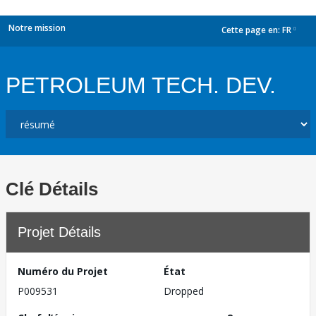
Notre mission
Cette page en:
FR
dropdown
PETROLEUM TECH. DEV.
Clé Détails
Projet Détails
Numéro du Projet
État
P009531
Dropped