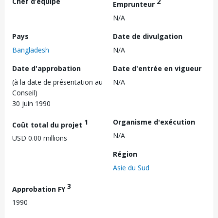
Chef d’équipe
2
Emprunteur
N/A
Pays
Date de divulgation
Bangladesh
N/A
Date d'approbation
Date d'entrée en vigueur
(à la date de présentation au
N/A
Conseil)
30 juin 1990
1
Organisme d'exécution
Coût total du projet
N/A
USD 0.00 millions
Région
Asie du Sud
3
Approbation FY
1990