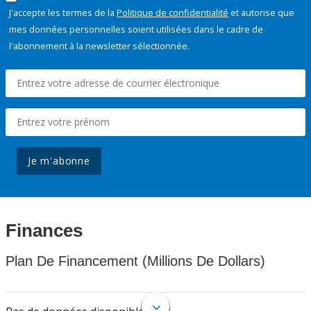
J'accepte les termes de la
Politique de confidentialité
et autorise que
mes données personnelles soient utilisées dans le cadre de
l'abonnement à la newsletter sélectionnée.
Je m'abonne
Finances
Plan De Financement (Millions De Dollars)