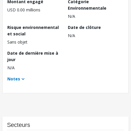
Montant engagé
Catégorie
Environnementale
USD 0.00 millions
N/A
Risque environnemental
Date de clôture
et social
N/A
Sans objet
Date de dernière mise à
jour
N/A
Notes
Secteurs