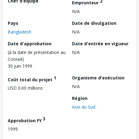
Chef d’équipe
2
Emprunteur
N/A
Pays
Date de divulgation
Bangladesh
N/A
Date d'approbation
Date d'entrée en vigueur
(à la date de présentation au
N/A
Conseil)
30 juin 1999
1
Organisme d'exécution
Coût total du projet
N/A
USD 0.00 millions
Région
Asie du Sud
3
Approbation FY
1999