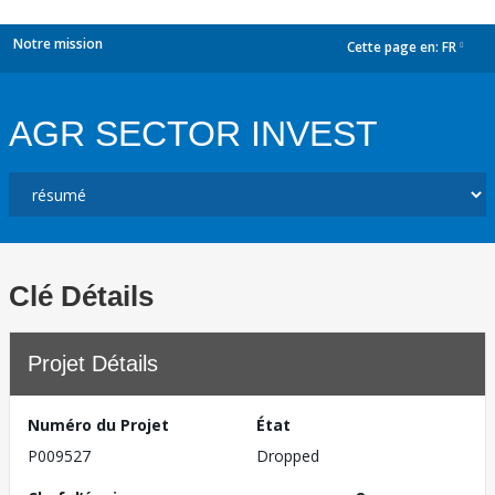
Notre mission
Cette page en:
FR
dropdown
AGR SECTOR INVEST
Clé Détails
Projet Détails
Numéro du Projet
État
P009527
Dropped