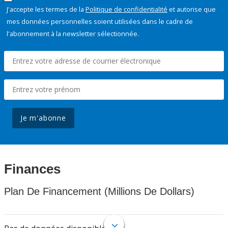
J'accepte les termes de la
Politique de confidentialité
et autorise que
mes données personnelles soient utilisées dans le cadre de
l'abonnement à la newsletter sélectionnée.
Je m'abonne
Finances
Plan De Financement (Millions De Dollars)