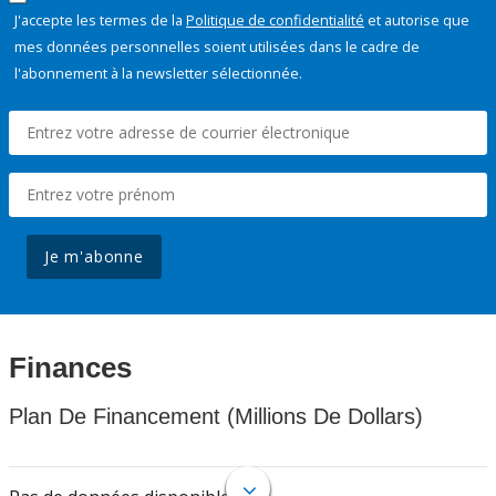
J'accepte les termes de la
Politique de confidentialité
et autorise que
mes données personnelles soient utilisées dans le cadre de
l'abonnement à la newsletter sélectionnée.
Je m'abonne
Finances
Plan De Financement (Millions De Dollars)