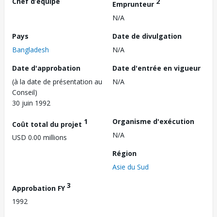
Chef d’équipe
2
Emprunteur
N/A
Pays
Date de divulgation
Bangladesh
N/A
Date d'approbation
Date d'entrée en vigueur
(à la date de présentation au
N/A
Conseil)
30 juin 1992
1
Organisme d'exécution
Coût total du projet
N/A
USD 0.00 millions
Région
Asie du Sud
3
Approbation FY
1992