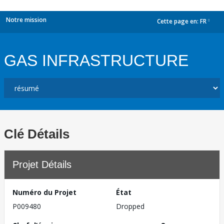
Notre mission
Cette page en:
FR
dropdown
GAS INFRASTRUCTURE
Clé Détails
Projet Détails
Numéro du Projet
État
P009480
Dropped