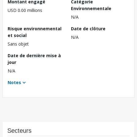
Montant engagé
Catégorie
Environnementale
USD 0.00 millions
N/A
Risque environnemental
Date de clôture
et social
N/A
Sans objet
Date de dernière mise à
jour
N/A
Notes
Secteurs