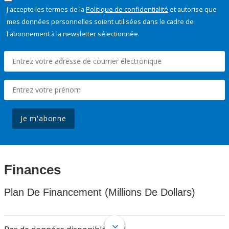
J'accepte les termes de la
Politique de confidentialité
et autorise que
mes données personnelles soient utilisées dans le cadre de
l'abonnement à la newsletter sélectionnée.
Je m'abonne
Finances
Plan De Financement (Millions De Dollars)