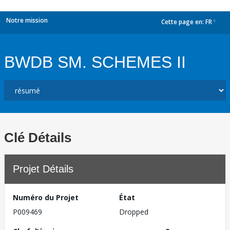
Notre mission
Cette page en:
FR
dropdown
BWDB SM. SCHEMES II
Clé Détails
Projet Détails
Numéro du Projet
État
P009469
Dropped