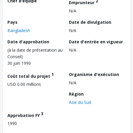
Chef d’équipe
2
Emprunteur
N/A
Pays
Date de divulgation
Bangladesh
N/A
Date d'approbation
Date d'entrée en vigueur
(à la date de présentation au
N/A
Conseil)
30 juin 1990
1
Organisme d'exécution
Coût total du projet
N/A
USD 0.00 millions
Région
Asie du Sud
3
Approbation FY
1990