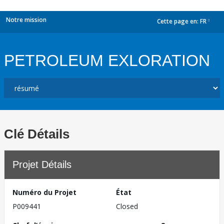
Notre mission
Cette page en:
FR
dropdown
PETROLEUM EXLORATION
Clé Détails
Projet Détails
Numéro du Projet
État
P009441
Closed