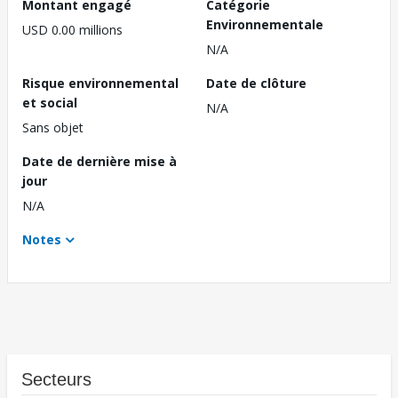
Montant engagé
Catégorie
Environnementale
USD 0.00 millions
N/A
Risque environnemental
Date de clôture
et social
N/A
Sans objet
Date de dernière mise à
jour
N/A
Notes
Secteurs