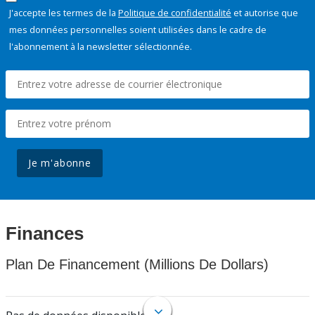
J'accepte les termes de la
Politique de confidentialité
et autorise que
mes données personnelles soient utilisées dans le cadre de
l'abonnement à la newsletter sélectionnée.
Je m'abonne
Finances
Plan De Financement (Millions De Dollars)