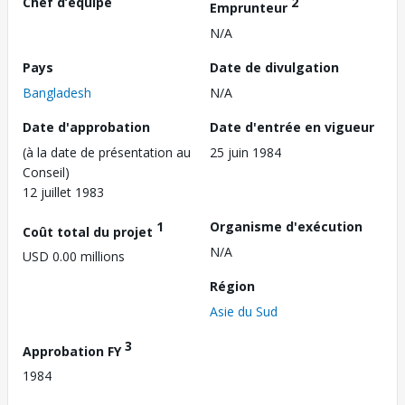
Chef d’équipe
2
Emprunteur
N/A
Pays
Date de divulgation
Bangladesh
N/A
Date d'approbation
Date d'entrée en vigueur
(à la date de présentation au
25 juin 1984
Conseil)
12 juillet 1983
1
Organisme d'exécution
Coût total du projet
N/A
USD 0.00 millions
Région
Asie du Sud
3
Approbation FY
1984