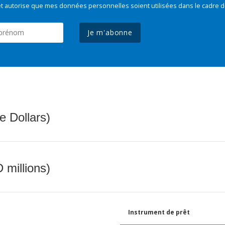
t autorise que mes données personnelles soient utilisées dans le cadre d
Je m'abonne
e Dollars)
 millions)
Instrument de prêt