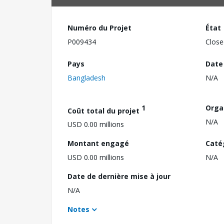
Numéro du Projet
État
P009434
Close
Pays
Date
Bangladesh
N/A
1
Orga
Coût total du projet
N/A
USD 0.00 millions
Montant engagé
Caté
USD 0.00 millions
N/A
Date de dernière mise à jour
N/A
Notes