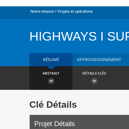
Notre mission
Projets et opérations
HIGHWAYS I SU
RÉSUMÉ
APPROVISIONNEMENT
ABSTRAIT
DÉTAILS CLÉS
Clé Détails
Projet Détails