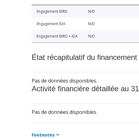
Engagement BIRD
N/D
Engagement IDA
N/D
Engagement BIRD + IDA
N/D
État récapitulatif du financement
Pas de données disponibles.
Activité financière détaillée au 31
Pas de données disponibles.
Footnotes