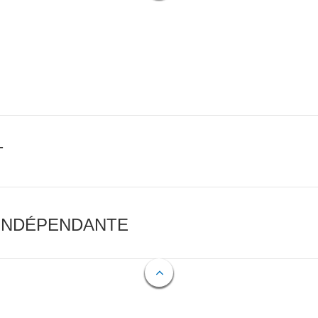
T
 INDÉPENDANTE