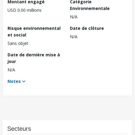
Montant engagé
Catégorie
Environnementale
USD 0.00 millions
N/A
Risque environnemental
Date de clôture
et social
N/A
Sans objet
Date de dernière mise à
jour
N/A
Notes
Secteurs