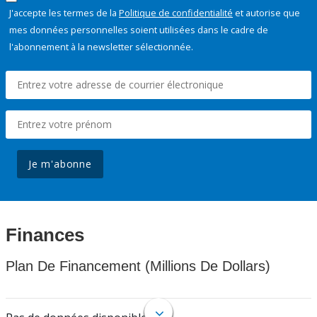
J'accepte les termes de la
Politique de confidentialité
et autorise que
mes données personnelles soient utilisées dans le cadre de
l'abonnement à la newsletter sélectionnée.
Je m'abonne
Finances
Plan De Financement (Millions De Dollars)