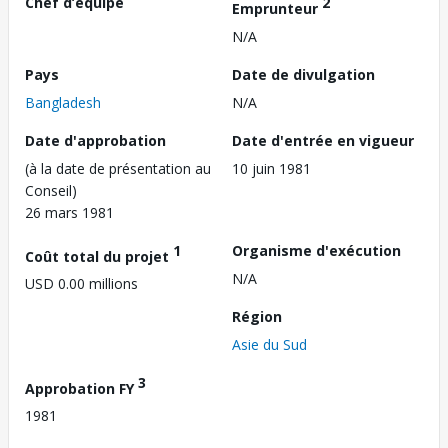
Chef d’équipe
2
Emprunteur
N/A
Pays
Date de divulgation
Bangladesh
N/A
Date d'approbation
Date d'entrée en vigueur
(à la date de présentation au
10 juin 1981
Conseil)
26 mars 1981
1
Organisme d'exécution
Coût total du projet
N/A
USD 0.00 millions
Région
Asie du Sud
3
Approbation FY
1981