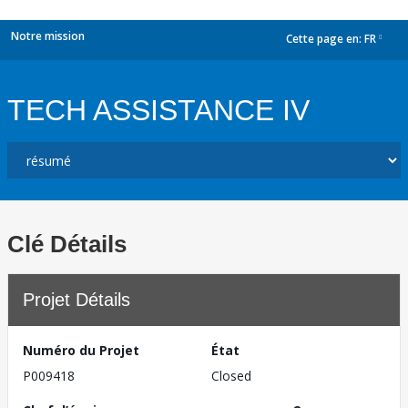
Notre mission
Cette page en:
FR
dropdown
TECH ASSISTANCE IV
Clé Détails
Projet Détails
Numéro du Projet
État
P009418
Closed