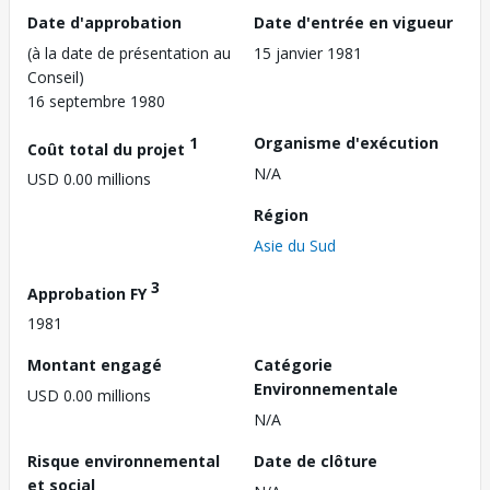
Date d'approbation
Date d'entrée en vigueur
(à la date de présentation au
15 janvier 1981
Conseil)
16 septembre 1980
1
Organisme d'exécution
Coût total du projet
N/A
USD 0.00 millions
Région
Asie du Sud
3
Approbation FY
1981
Montant engagé
Catégorie
Environnementale
USD 0.00 millions
N/A
Risque environnemental
Date de clôture
et social