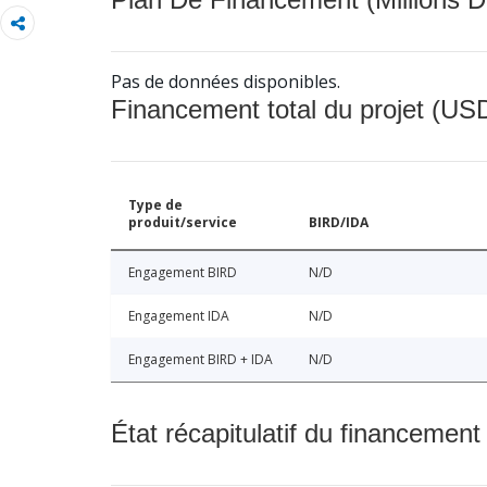
Pas de données disponibles.
Financement total du projet (USD
Type de
produit/service
BIRD/IDA
Engagement BIRD
N/D
Engagement IDA
N/D
Engagement BIRD + IDA
N/D
État récapitulatif du financement