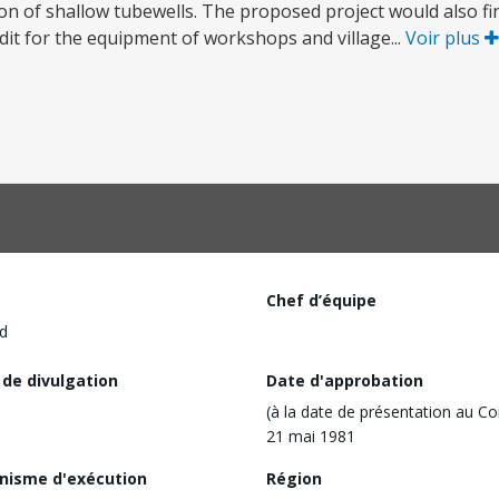
ion of shallow tubewells. The proposed project would also f
edit for the equipment of workshops and village...
Voir plus
Chef d’équipe
d
 de divulgation
Date d'approbation
(à la date de présentation au Co
21 mai 1981
nisme d'exécution
Région