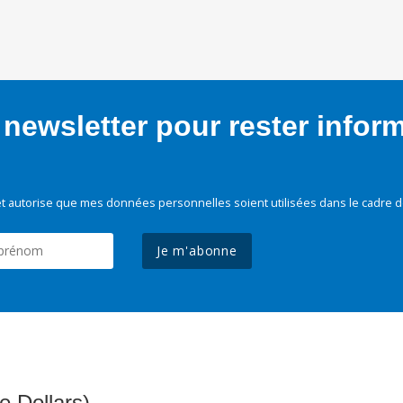
newsletter pour rester infor
t autorise que mes données personnelles soient utilisées dans le cadre d
Je m'abonne
e Dollars)