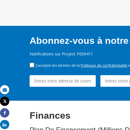
Abonnez-vous à notre 
Notifications sur Project P009411
J'accepte les termes de la
Politique de confidentialité
e
Email
Tweet
Imprimer
Finances
Share
Share
Plan De Financement (Millions D