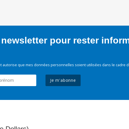
newsletter pour rester infor
t autorise que mes données personnelles soient utilisées dans le cadre d
Je m'abonne
e Dollars)