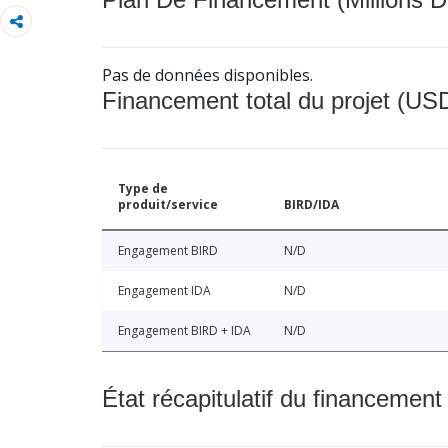
Pas de données disponibles.
Financement total du projet (USD
Type de
produit/service
BIRD/IDA
Engagement BIRD
N/D
Engagement IDA
N/D
Engagement BIRD + IDA
N/D
État récapitulatif du financement