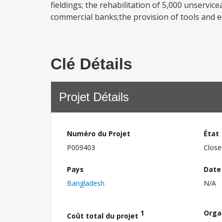
fieldings; the rehabilitation of 5,000 unservice
commercial banks;the provision of tools and 
Clé Détails
Projet Détails
Numéro du Projet
État
P009403
Close
Pays
Date
Bangladesh
N/A
1
Orga
Coût total du projet