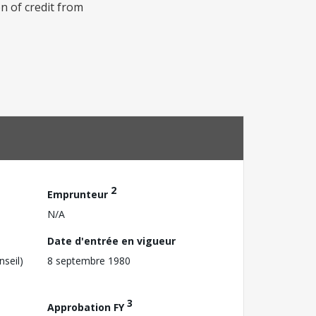
on of credit from
2
Emprunteur
N/A
Date d'entrée en vigueur
nseil)
8 septembre 1980
3
Approbation FY