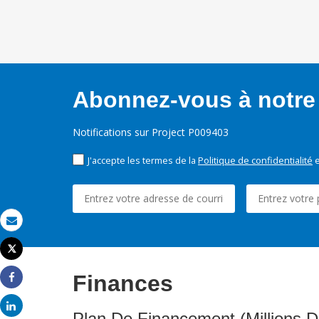
Abonnez-vous à notre 
Notifications sur Project P009403
J'accepte les termes de la
Politique de confidentialité
e
Email
Tweet
Imprimer
Finances
Share
Share
Plan De Financement (Millions D