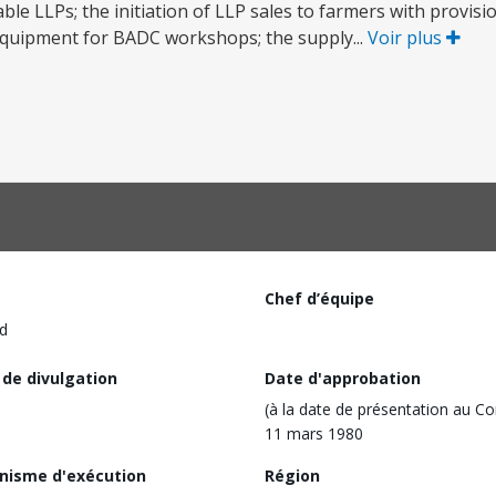
able LLPs; the initiation of LLP sales to farmers with provisi
equipment for BADC workshops; the supply...
Voir plus
Chef d’équipe
d
 de divulgation
Date d'approbation
(à la date de présentation au Co
11 mars 1980
nisme d'exécution
Région