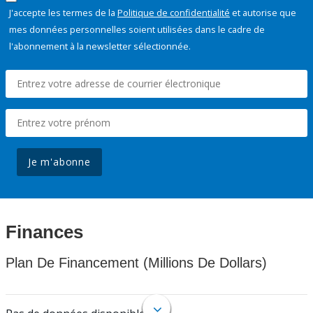
J'accepte les termes de la
Politique de confidentialité
et autorise que
mes données personnelles soient utilisées dans le cadre de
l'abonnement à la newsletter sélectionnée.
Je m'abonne
Finances
Plan De Financement (Millions De Dollars)