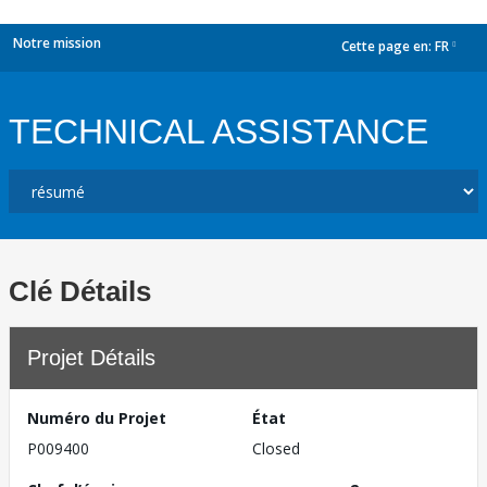
Notre mission
Cette page en:
FR
dropdown
TECHNICAL ASSISTANCE
Clé Détails
Projet Détails
Numéro du Projet
État
P009400
Closed