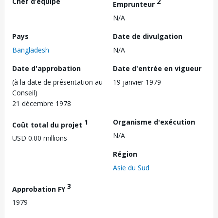
Chef d’équipe
2
Emprunteur
N/A
Pays
Date de divulgation
Bangladesh
N/A
Date d'approbation
Date d'entrée en vigueur
(à la date de présentation au
19 janvier 1979
Conseil)
21 décembre 1978
1
Organisme d'exécution
Coût total du projet
N/A
USD 0.00 millions
Région
Asie du Sud
3
Approbation FY
1979