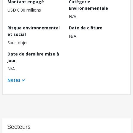
Montant engagé
Catégorie
Environnementale
USD 0.00 millions
N/A
Risque environnemental
Date de clôture
et social
N/A
Sans objet
Date de dernière mise à
jour
N/A
Notes
Secteurs