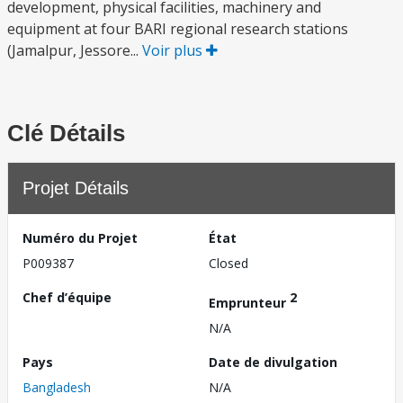
development, physical facilities, machinery and
equipment at four BARI regional research stations
(Jamalpur, Jessore...
Voir plus
Clé Détails
Projet Détails
Numéro du Projet
État
P009387
Closed
Chef d’équipe
2
Emprunteur
N/A
Pays
Date de divulgation
Bangladesh
N/A