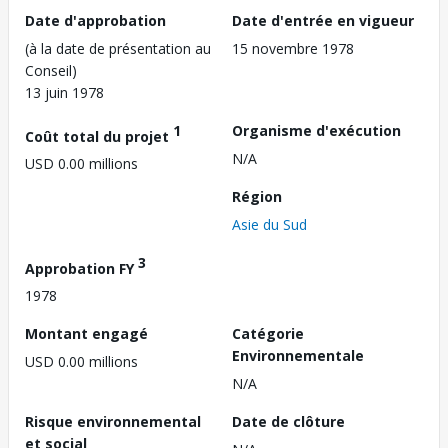
Date d'approbation
Date d'entrée en vigueur
(à la date de présentation au
15 novembre 1978
Conseil)
13 juin 1978
1
Organisme d'exécution
Coût total du projet
N/A
USD 0.00 millions
Région
Asie du Sud
3
Approbation FY
1978
Montant engagé
Catégorie
Environnementale
USD 0.00 millions
N/A
Risque environnemental
Date de clôture
et social