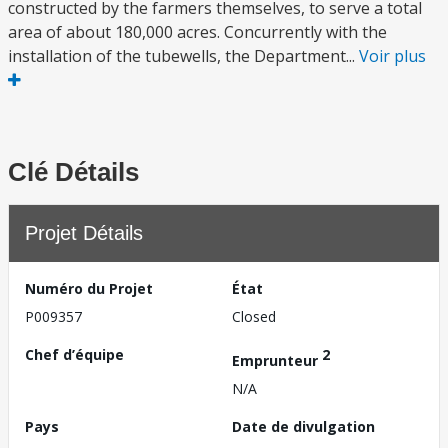
constructed by the farmers themselves, to serve a total
area of about 180,000 acres. Concurrently with the
installation of the tubewells, the Department...
Voir plus
Clé Détails
Projet Détails
Numéro du Projet
État
P009357
Closed
Chef d’équipe
2
Emprunteur
N/A
Pays
Date de divulgation