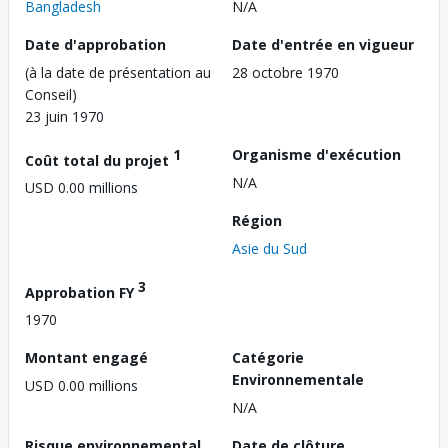
Bangladesh
N/A
Date d'approbation
Date d'entrée en vigueur
(à la date de présentation au
28 octobre 1970
Conseil)
23 juin 1970
1
Organisme d'exécution
Coût total du projet
N/A
USD 0.00 millions
Région
Asie du Sud
3
Approbation FY
1970
Montant engagé
Catégorie
Environnementale
USD 0.00 millions
N/A
Risque environnemental
Date de clôture