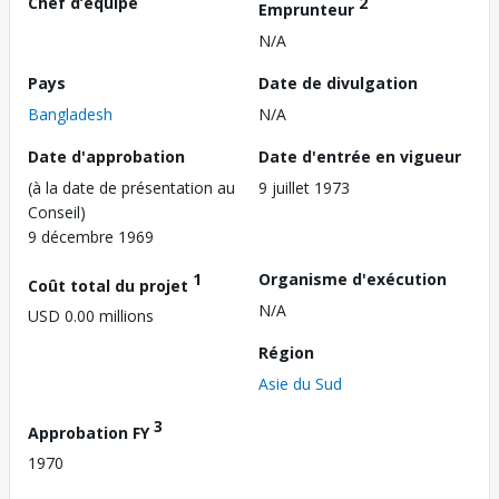
Chef d’équipe
2
Emprunteur
N/A
Pays
Date de divulgation
Bangladesh
N/A
Date d'approbation
Date d'entrée en vigueur
(à la date de présentation au
9 juillet 1973
Conseil)
9 décembre 1969
1
Organisme d'exécution
Coût total du projet
N/A
USD 0.00 millions
Région
Asie du Sud
3
Approbation FY
1970