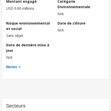
Montant engagé
Catégorie
Environnementale
USD 0.00 millions
N/A
Risque environnemental
Date de clôture
et social
N/A
Sans objet
Date de dernière mise à
jour
N/A
Notes
Secteurs