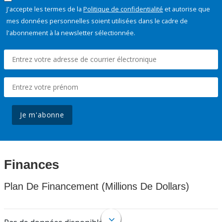
J'accepte les termes de la
Politique de confidentialité
et autorise que
mes données personnelles soient utilisées dans le cadre de
l'abonnement à la newsletter sélectionnée.
Je m'abonne
Finances
Plan De Financement (Millions De Dollars)