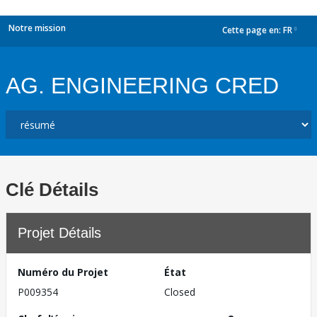
Notre mission
Cette page en:
FR
dropdown
AG. ENGINEERING CRED
Clé Détails
Projet Détails
Numéro du Projet
État
P009354
Closed