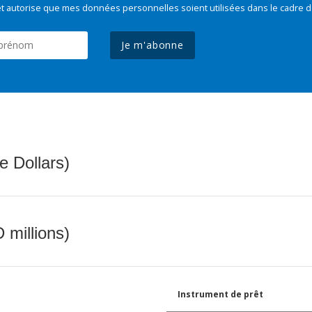
t autorise que mes données personnelles soient utilisées dans le cadre d
Je m'abonne
e Dollars)
 millions)
Instrument de prêt