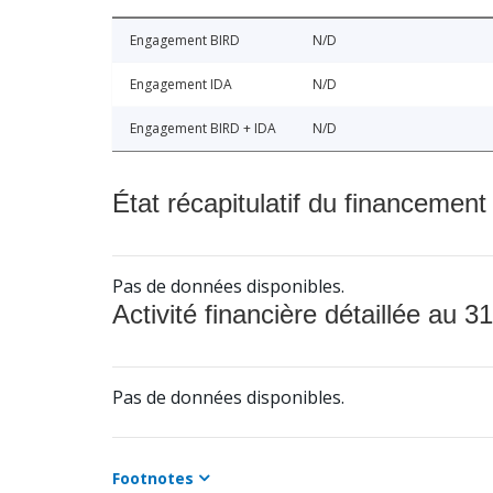
Engagement BIRD
N/D
Engagement IDA
N/D
Engagement BIRD + IDA
N/D
État récapitulatif du financement
Pas de données disponibles.
Activité financière détaillée au 31
Pas de données disponibles.
Footnotes