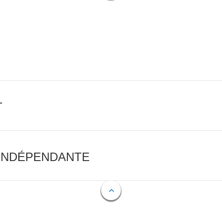
T
 INDÉPENDANTE