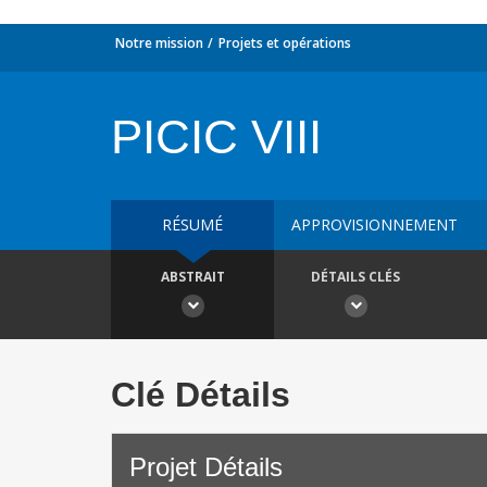
Notre mission
Projets et opérations
PICIC VIII
RÉSUMÉ
APPROVISIONNEMENT
ABSTRAIT
DÉTAILS CLÉS
Clé Détails
Projet Détails