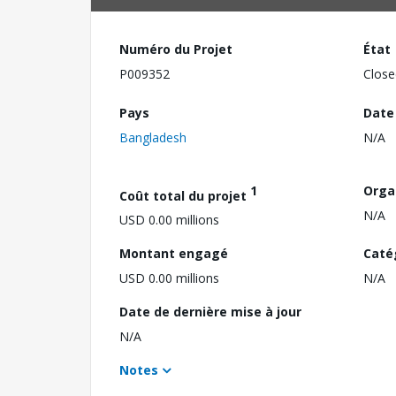
Numéro du Projet
État
P009352
Close
Pays
Date
Bangladesh
N/A
1
Orga
Coût total du projet
N/A
USD 0.00 millions
Montant engagé
Caté
USD 0.00 millions
N/A
Date de dernière mise à jour
N/A
Notes