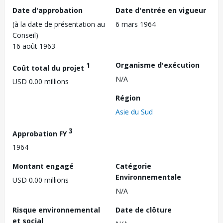
Date d'approbation
Date d'entrée en vigueur
(à la date de présentation au
6 mars 1964
Conseil)
16 août 1963
1
Organisme d'exécution
Coût total du projet
N/A
USD 0.00 millions
Région
Asie du Sud
3
Approbation FY
1964
Montant engagé
Catégorie
Environnementale
USD 0.00 millions
N/A
Risque environnemental
Date de clôture
et social