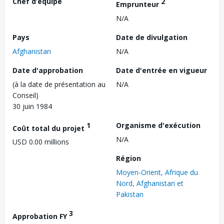
Chef d’équipe
2
Emprunteur
N/A
Pays
Date de divulgation
Afghanistan
N/A
Date d'approbation
Date d'entrée en vigueur
(à la date de présentation au
N/A
Conseil)
30 juin 1984
1
Organisme d'exécution
Coût total du projet
N/A
USD 0.00 millions
Région
Moyen-Orient, Afrique du
Nord, Afghanistan et
Pakistan
3
Approbation FY