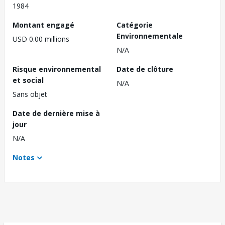
1984
Montant engagé
Catégorie
Environnementale
USD 0.00 millions
N/A
Risque environnemental
Date de clôture
et social
N/A
Sans objet
Date de dernière mise à
jour
N/A
Notes