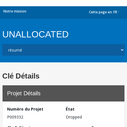
Notre mission
Cette page en:
FR
dropdown
UNALLOCATED
Clé Détails
Projet Détails
Numéro du Projet
État
P009332
Dropped