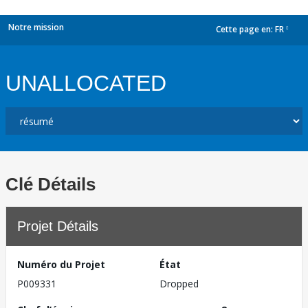
Notre mission
Cette page en:
FR
dropdown
UNALLOCATED
Clé Détails
Projet Détails
Numéro du Projet
État
P009331
Dropped