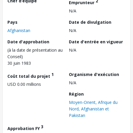
Chef d’équipe
2
Emprunteur
N/A
Pays
Date de divulgation
Afghanistan
N/A
Date d'approbation
Date d'entrée en vigueur
(à la date de présentation au
N/A
Conseil)
30 juin 1983
1
Organisme d'exécution
Coût total du projet
N/A
USD 0.00 millions
Région
Moyen-Orient, Afrique du
Nord, Afghanistan et
Pakistan
3
Approbation FY