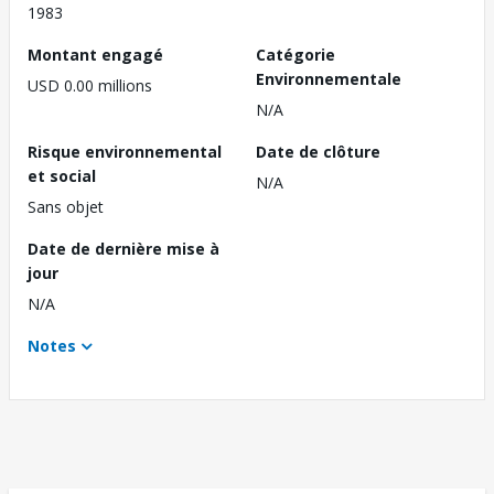
1983
Montant engagé
Catégorie
Environnementale
USD 0.00 millions
N/A
Risque environnemental
Date de clôture
et social
N/A
Sans objet
Date de dernière mise à
jour
N/A
Notes