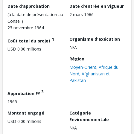
Date d'approbation
Date d'entrée en vigueur
(à la date de présentation au
2 mars 1966
Conseil)
23 novembre 1964
1
Organisme d'exécution
Coût total du projet
N/A
USD 0.00 millions
Région
Moyen-Orient, Afrique du
Nord, Afghanistan et
Pakistan
3
Approbation FY
1965
Montant engagé
Catégorie
Environnementale
USD 0.00 millions
N/A